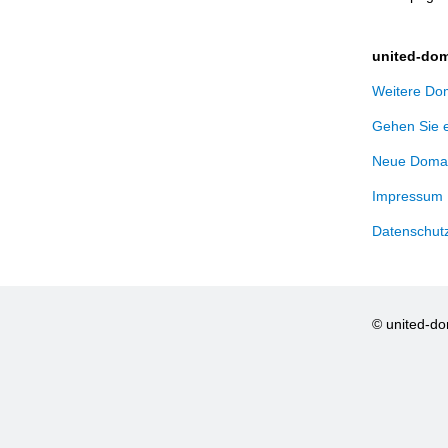
united-dom
Weitere Dom
Gehen Sie 
Neue Domai
Impressum
Datenschut
© united-d