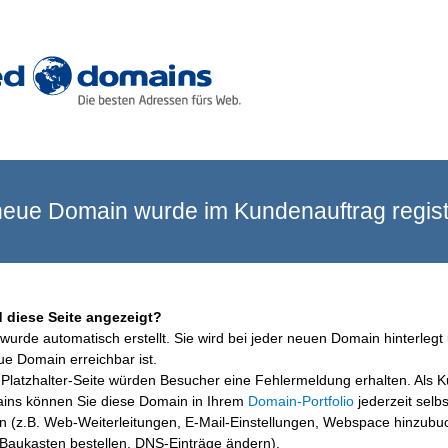
eue Domain wurde im Kundenauftrag registr
 diese Seite angezeigt?
wurde automatisch erstellt. Sie wird bei jeder neuen Domain hinterlegt 
ue Domain erreichbar ist.
Platzhalter-Seite würden Besucher eine Fehlermeldung erhalten. Als 
ins können Sie diese Domain in Ihrem
Domain-Portfolio
jederzeit selbs
en (z.B. Web-Weiterleitungen, E-Mail-Einstellungen, Webspace hinzubu
aukasten bestellen, DNS-Einträge ändern).