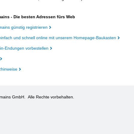
ains - Die besten Adressen fürs Web
ains günstig registrieren
einfach und schnell online mit unserem Homepage-Baukasten
n-Endungen vorbestellen
zhinweise
omains GmbH.
Alle Rechte vorbehalten.